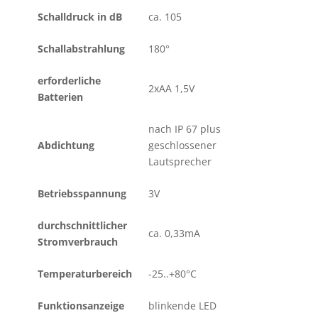
Schalldruck in dB
ca. 105
Schallabstrahlung
180°
erforderliche
2xAA 1,5V
Batterien
nach IP 67 plus
Abdichtung
geschlossener
Lautsprecher
Betriebsspannung
3V
durchschnittlicher
ca. 0,33mA
Stromverbrauch
Temperaturbereich
-25..+80°C
Funktionsanzeige
blinkende LED