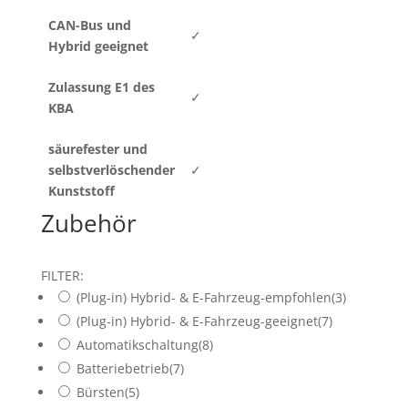
CAN-Bus und
✓
Hybrid geeignet
Zulassung E1 des
✓
KBA
säurefester und
selbstverlöschender
✓
Kunststoff
Zubehör
FILTER:
(Plug-in) Hybrid- & E-Fahrzeug-empfohlen
(3)
(Plug-in) Hybrid- & E-Fahrzeug-geeignet
(7)
Automatikschaltung
(8)
Batteriebetrieb
(7)
Bürsten
(5)