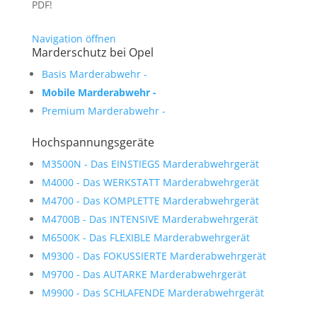
PDF!
Navigation öffnen
Marderschutz bei Opel
Basis Marderabwehr -
Mobile Marderabwehr -
Premium Marderabwehr -
Hochspannungsgeräte
M3500N -
Das EINSTIEGS Marderabwehrgerät
M4000 -
Das WERKSTATT Marderabwehrgerät
M4700 -
Das KOMPLETTE Marderabwehrgerät
M4700B -
Das INTENSIVE Marderabwehrgerät
M6500K -
Das FLEXIBLE Marderabwehrgerät
M9300 -
Das FOKUSSIERTE Marderabwehrgerät
M9700 -
Das AUTARKE Marderabwehrgerät
M9900 -
Das SCHLAFENDE Marderabwehrgerät