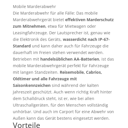
Mobile Marderabwehr
Die Marderabwehr für alle Fälle: Das mobile
Marderabwehrgerät bietet
effektiven Marderschutz
zum Mitnehmen
, etwa für Mietwagen oder
Leasingfahrzeuge. Der Lautsprecher ist, genau wie
die Elektronik des Geräts,
wasserdicht nach IP-67-
Standard
und kann daher auch für Fahrzeuge die
dauerhaft im Freien stehen verwendet werden.
Betrieben mit
handelsüblichen AA-Batterien
, ist das
mobile Marderabwehrgerät perfekt für Fahrzeuge
mit langen Standzeiten.
Reisemobile, Cabrios,
Oldtimer und alle Fahrzeuge mit
Saisonkennzeichen
sind während der kalten
Jahreszeit geschützt. Auch wenn richtig Kraft hinter
dem Schalldruck steht, ist er, wie bei allen
Ultraschallgeräten, für den Menschen vollständig
unhörbar. Und auch im Carport für eine Abwehr von
Außen kann das Gerät bestens eingesetzt werden.
Vorteile