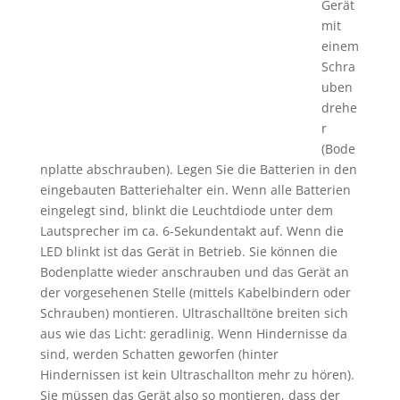
Gerät
mit
einem
Schra
uben
drehe
r
(Bode
nplatte abschrauben). Legen Sie die Batterien in den
eingebauten Batteriehalter ein. Wenn alle Batterien
eingelegt sind, blinkt die Leuchtdiode unter dem
Lautsprecher im ca. 6-Sekundentakt auf. Wenn die
LED blinkt ist das Gerät in Betrieb. Sie können die
Bodenplatte wieder anschrauben und das Gerät an
der vorgesehenen Stelle (mittels Kabelbindern oder
Schrauben) montieren. Ultraschalltöne breiten sich
aus wie das Licht: geradlinig. Wenn Hindernisse da
sind, werden Schatten geworfen (hinter
Hindernissen ist kein Ultraschallton mehr zu hören).
Sie müssen das Gerät also so montieren, dass der