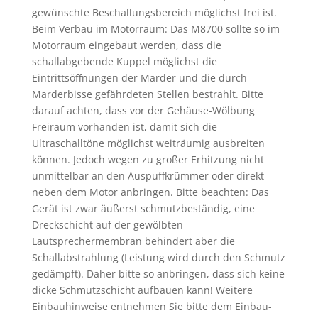
gewünschte Beschallungsbereich möglichst frei ist.
Beim Verbau im Motorraum: Das M8700 sollte so im
Motorraum eingebaut werden, dass die
schallabgebende Kuppel möglichst die
Eintrittsöffnungen der Marder und die durch
Marderbisse gefährdeten Stellen bestrahlt. Bitte
darauf achten, dass vor der Gehäuse-Wölbung
Freiraum vorhanden ist, damit sich die
Ultraschalltöne möglichst weiträumig ausbreiten
können. Jedoch wegen zu großer Erhitzung nicht
unmittelbar an den Auspuffkrümmer oder direkt
neben dem Motor anbringen. Bitte beachten: Das
Gerät ist zwar äußerst schmutzbeständig, eine
Dreckschicht auf der gewölbten
Lautsprechermembran behindert aber die
Schallabstrahlung (Leistung wird durch den Schmutz
gedämpft). Daher bitte so anbringen, dass sich keine
dicke Schmutzschicht aufbauen kann! Weitere
Einbauhinweise entnehmen Sie bitte dem Einbau-