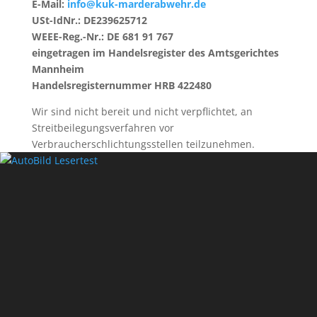
E-Mail:
info@kuk-marderabwehr.de
USt-IdNr.: DE239625712
WEEE-Reg.-Nr.: DE 681 91 767
eingetragen im Handelsregister des Amtsgerichtes
Mannheim
Handelsregisternummer HRB 422480
Wir sind nicht bereit und nicht verpflichtet, an
Streitbeilegungsverfahren vor
Verbraucherschlichtungsstellen teilzunehmen.