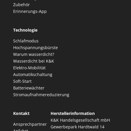
Zubehör
Erinnerungs-App
Technologie
Schlafmodus
Hochspannungsbürste
Warum wasserdicht?
Wasserdicht bei K&K
Elektro-Mobilität
Automatikschaltung
Soft-Start
Batteriewächter
Stromaufnahmereduzierung
Kontakt
Herstellerinformation
K&K Handelsgesellschaft mbH
Ansprechpartner
Gewerbepark Hardtwald 14
Anfahrt