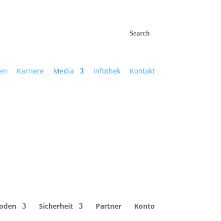
Search
en
Karriere
Media
Infothek
Kontakt
hoden
Sicherheit
Partner
Konto