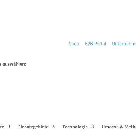
Shop
B2B-Portal
Unternehm
e auswählen:
te
Einsatzgebiete
Technologie
Ursache & Met