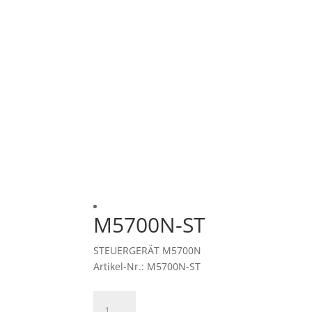
M5700N-ST
STEUERGERÄT M5700N
Artikel-Nr.: M5700N-ST
M5700N-