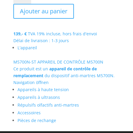
M5700N-
Ajouter au panier
ST
139,-
€
TVA 19% incluse,
hors frais d'envoi
Délai de livraison : 1-3 jours
L'appareil
M5700N-ST
APPAREIL DE CONTRÔLE M5700N
Ce produit est un
appareil de contrôle de
remplacement
du dispositif anti-martres M5700N.
Navigation öffnen
Appareils à haute tension
Appareils à ultrasons
Répulsifs olfactifs anti-martres
Accessoires
Pièces de rechange