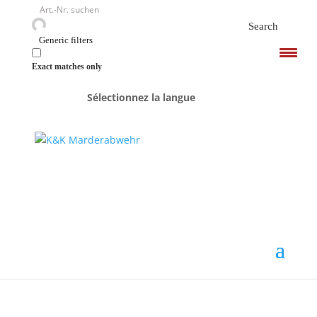
<
Search
Generic filters
Exact matches only
Sélectionnez la langue
Accueil
/
Accessoires
/ M5700N-ST