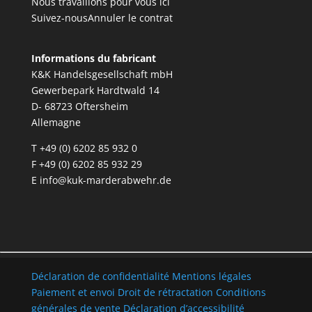
Nous travaillons pour vous ici
Suivez-nous
Annuler le contrat
Informations du fabricant
K&K Handelsgesellschaft mbH
Gewerbepark Hardtwald 14
D- 68723 Oftersheim
Allemagne
T +49 (0) 6202 85 932 0
F +49 (0) 6202 85 932 29
E
info@kuk-marderabwehr.de
Déclaration de confidentialité
Mentions légales
Paiement et envoi
Droit de rétractation
Conditions
générales de vente
Déclaration d’accessibilité