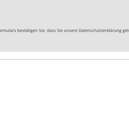
rmulars bestätigen Sie, dass Sie unsere
Datenschutzerklärung
gel