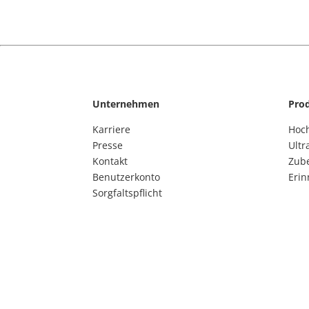
Unternehmen
Pro
Karriere
Hoc
Presse
Ultr
Kontakt
Zub
Benutzerkonto
Eri
Sorgfaltspflicht