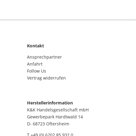
Kontakt
Ansprechpartner
Anfahrt
Follow Us
Vertrag widerrufen
Herstellerinformation
K&K Handelsgesellschaft mbH
Gewerbepark Hardtwald 14
D- 68723 Oftersheim
T +49 (0) 6202 85 932 0