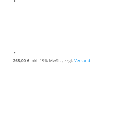
265,00
€
inkl. 19% MwSt. , zzgl.
Versand