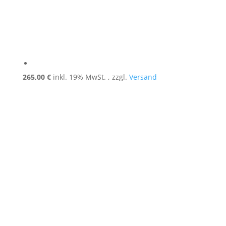
265,00
€
inkl. 19% MwSt. , zzgl.
Versand