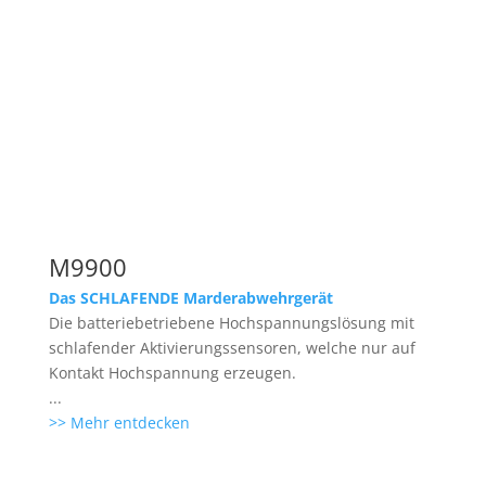
M9900
Das SCHLAFENDE Marderabwehrgerät
Die batteriebetriebene Hochspannungslösung mit
schlafender Aktivierungssensoren, welche nur auf
Kontakt Hochspannung erzeugen.
...
>> Mehr entdecken