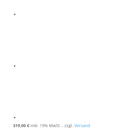
319,00
€
inkl. 19% MwSt. , zzgl.
Versand