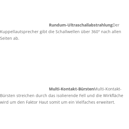
Rundum-Ultraschallabstrahlung
Der
Kuppellautsprecher gibt die Schallwellen über 360° nach allen
Seiten ab.
Multi-Kontakt-Bürsten
Multi-Kontakt-
Bürsten streichen durch das isolierende Fell und die Wirkfläche
wird um den Faktor Haut somit um ein Vielfaches erweitert.