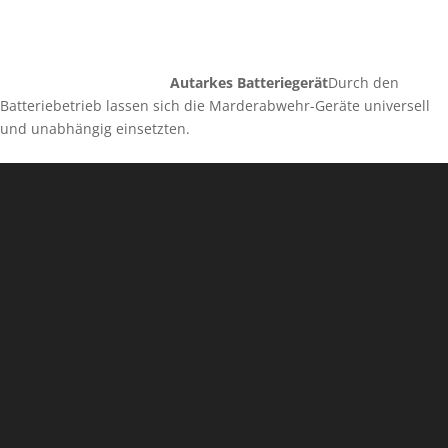
Autarkes Batteriegerät
Durch den
Batteriebetrieb lassen sich die Marderabwehr-Geräte universell
und unabhängig einsetzten.