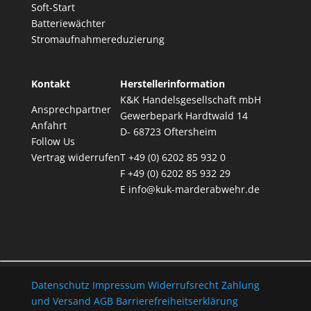
Soft-Start
Batteriewächter
Stromaufnahmereduzierung
Kontakt
Herstellerinformation
K&K Handelsgesellschaft mbH
Ansprechpartner
Gewerbepark Hardtwald 14
Anfahrt
D- 68723 Oftersheim
Follow Us
Vertrag widerrufen
T +49 (0) 6202 85 932 0
F +49 (0) 6202 85 932 29
E
info@kuk-marderabwehr.de
Datenschutz
Impressum
Widerrufsrecht
Zahlung
und Versand
AGB
Barrierefreiheitserklärung