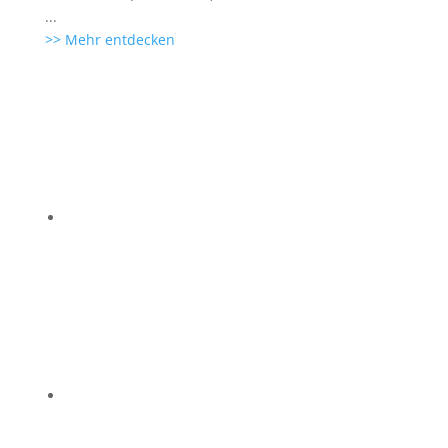
...
>> Mehr entdecken