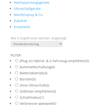
Hochspannungsgeräte
Ultraschallgeräte
Marderspray & Co.
Zubehör
Ersatzteile
Alle 6 Ergebnisse werden angezeigt
FILTER:
(Plug-in) Hybrid- & E-Fahrzeug-empfohlen
(3)
Automatikschaltung
(6)
Batteriebetrieb
(3)
Bürsten
(5)
ohne Ultraschall
(2)
Oldtimer-empfohlen
(3)
Schlafmodus
(1)
Verbrenner-geeignet
(5)