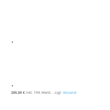
285,00
€
inkl. 19% MwSt. , zzgl.
Versand