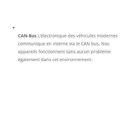
CAN-Bus
L'électronique des véhicules modernes
communique en interne via le CAN bus. Nos
appareils fonctionnent sans aucun problème
également dans cet environnement.