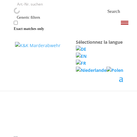
<
Search
Generic filters
Exact matches only
Sélectionnez la langue
Accueil
/
Appareils à haute tension
/ M3500N