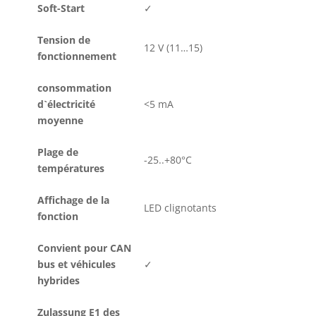
Soft-Start
✓
Tension de
12 V (11…15)
fonctionnement
consommation
d`électricité
<5 mA
moyenne
Plage de
-25..+80°C
températures
Affichage de la
LED clignotants
fonction
Convient pour CAN
bus et véhicules
✓
hybrides
Zulassung E1 des