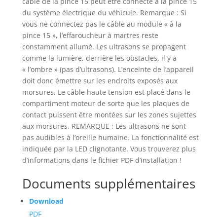
câble de la pince 15 peut être connecté à la pince 15
du système électrique du véhicule. Remarque : Si
vous ne connectez pas le câble au module « à la
pince 15 », l’effaroucheur à martres reste
constamment allumé. Les ultrasons se propagent
comme la lumière, derrière les obstacles, il y a
« l’ombre » (pas d’ultrasons). L’enceinte de l’appareil
doit donc émettre sur les endroits exposés aux
morsures. Le câble haute tension est placé dans le
compartiment moteur de sorte que les plaques de
contact puissent être montées sur les zones sujettes
aux morsures. REMARQUE : Les ultrasons ne sont
pas audibles à l’oreille humaine. La fonctionnalité est
indiquée par la LED clignotante. Vous trouverez plus
d’informations dans le fichier PDF d’installation !
Documents supplémentaires
Download
PDF