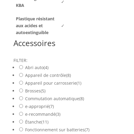
✓
KBA
Plastique résistant
aux acides et
✓
autoextinguible
Accessoires
FILTER:
Abri auto
(4)
Appareil de contrôle
(8)
Appareil pour carrosserie
(1)
Brosses
(5)
Commutation automatique
(8)
e-approprié
(7)
e-recommandé
(3)
Étanche
(11)
Fonctionnement sur batteries
(7)