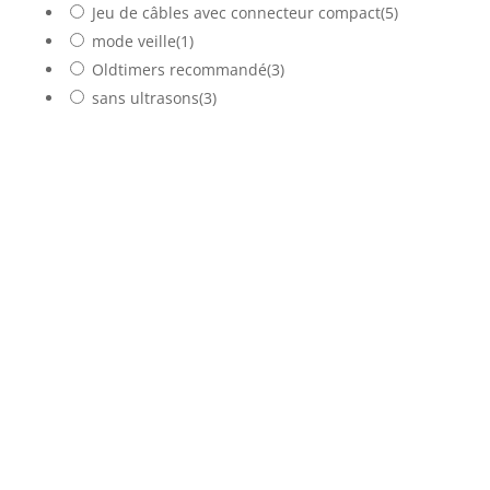
Jeu de câbles avec connecteur compact
(5)
mode veille
(1)
Oldtimers recommandé
(3)
sans ultrasons
(3)