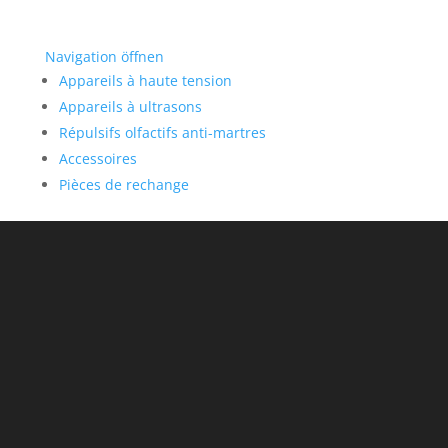
Navigation öffnen
Appareils à haute tension
Appareils à ultrasons
Répulsifs olfactifs anti-martres
Accessoires
Pièces de rechange