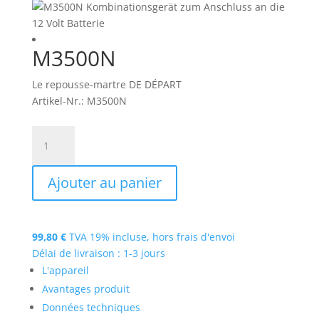
M3500N
Le repousse-martre DE DÉPART
Artikel-Nr.: M3500N
quantité
de
M3500N
Ajouter au panier
99,80
€
TVA 19% incluse,
hors frais d'envoi
Délai de livraison : 1-3 jours
L'appareil
Avantages produit
Données techniques