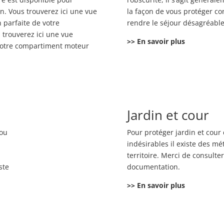
. Vous trouverez ici une vue
la façon de vous protéger co
 parfaite de votre
rendre le séjour désagréable
 trouverez ici une vue
>>
En savoir plus
 votre compartiment moteur
Jardin et cour
 ou
Pour protéger jardin et cour 
indésirables il existe des m
territoire. Merci de consulte
ste
documentation.
>>
En savoir plus