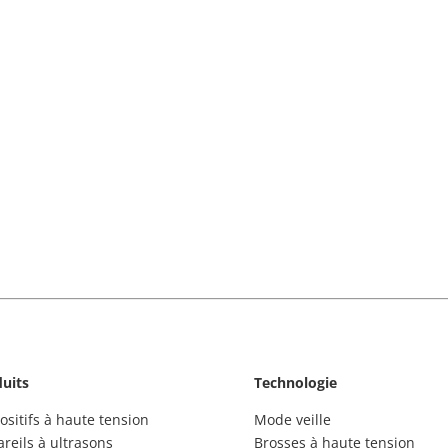
uits
Technologie
ositifs à haute tension
Mode veille
reils à ultrasons
Brosses à haute tension