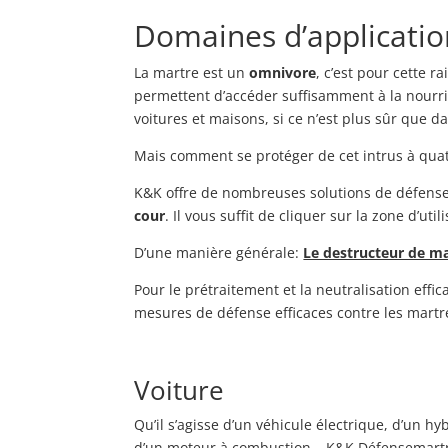
Domaines d’applicatio
La martre est un
omnivore
, c’est pour cette r
permettent d’accéder suffisamment à la nourri
voitures et maisons, si ce n’est plus sûr que d
Mais comment se protéger de cet intrus à quatr
K&K offre de nombreuses solutions de défens
cour
. Il vous suffit de cliquer sur la zone d’ut
D’une manière générale:
Le destructeur de ma
Pour le prétraitement et la neutralisation effi
mesures de défense efficaces contre les martr
Voiture
Qu’il s’agisse d’un véhicule électrique, d’un h
d’un moteur à combustion – K&K Défensemartr