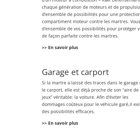
chaque génération de moteurs et de propulsion
d’ensemble de possibilités pour une protection
compartiment moteur contre les martres. Vous
d’ensemble de vos possibilités pour protéger
de façon parfaite contre les martres.
>>
En savoir plus
Garage et carport
Si la martre a laissé des traces dans le garage
le carport, elle est déjà proche de son “aire de
jeux” véritable: la voiture. Afin d’éviter les
dommages coûteux pour le véhicule garé,il exi
des possibilités efficaces.
>>
En savoir plus