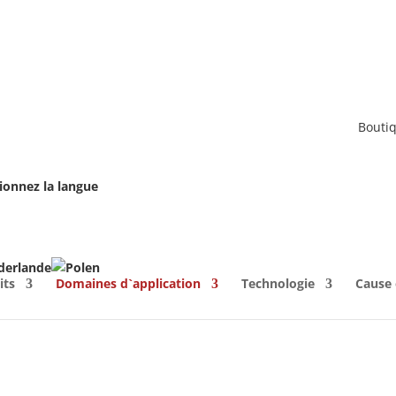
Bouti
ionnez la langue
its
Domaines d`application
Technologie
Cause