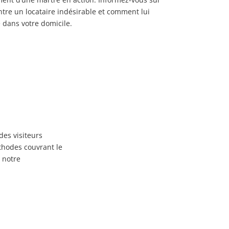
ntre un locataire indésirable et comment lui
 dans votre domicile.
des visiteurs
éthodes couvrant le
r notre