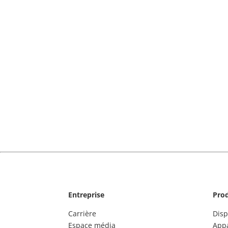
Entreprise
Prod
Carrière
Disp
Espace média
Appa