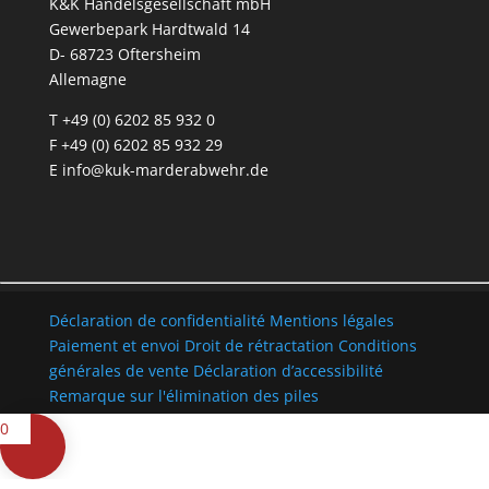
K&K Handelsgesellschaft mbH
Gewerbepark Hardtwald 14
D- 68723 Oftersheim
Allemagne
T +49 (0) 6202 85 932 0
F +49 (0) 6202 85 932 29
E
info@kuk-marderabwehr.de
Déclaration de confidentialité
Mentions légales
Paiement et envoi
Droit de rétractation
Conditions
générales de vente
Déclaration d’accessibilité
Remarque sur l'élimination des piles
0