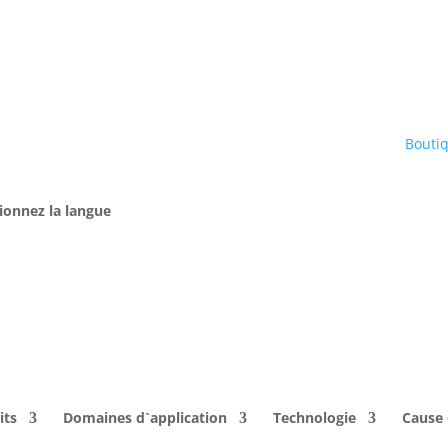
Bouti
ionnez la langue
its
Domaines d`application
Technologie
Cause